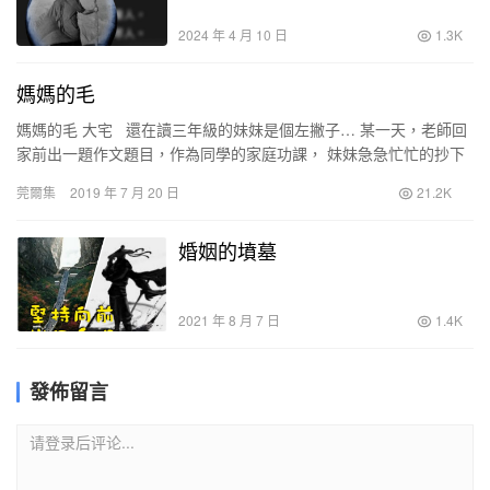
2024 年 4 月 10 日
1.3K
媽媽的毛
媽媽的毛 大宅 還在讀三年級的妹妹是個左撇子… 某一天，老師回
家前出一題作文題目，作為同學的家庭功課， 妹妹急急忙忙的抄下
題目就收拾書包回家了。 妹妹回…
莞爾集
2019 年 7 月 20 日
21.2K
婚姻的墳墓
2021 年 8 月 7 日
1.4K
發佈留言
请登录后评论...