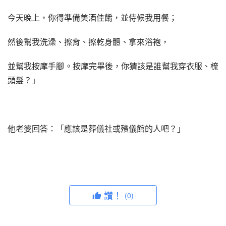
今天晚上，你得準備美酒佳餚，並侍候我用餐；
然後幫我洗澡、擦背、擦乾身體、拿來浴袍，
並幫我按摩手腳。按摩完畢後，你猜該是誰幫我穿衣服、梳
頭髮？」
他老婆回答：「應該是葬儀社或殯儀館的人吧？」
讚！
(0)