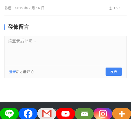
南亞。 在所有…
防癌
2019 年 7 月 16 日
1.2K
發佈留言
请登录后评论...
登录
后才能评论
发表
大宅生活美学股份有限公司