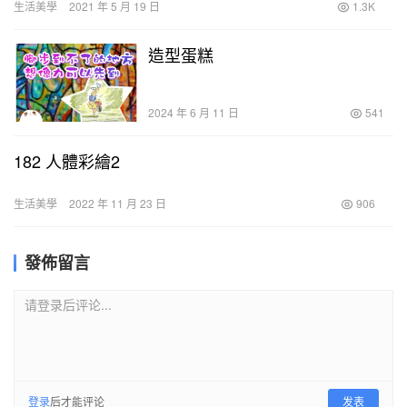
生活美學
2021 年 5 月 19 日
1.3K
造型蛋糕
2024 年 6 月 11 日
541
182 人體彩繪2
生活美學
2022 年 11 月 23 日
906
發佈留言
请登录后评论...
登录
后才能评论
发表