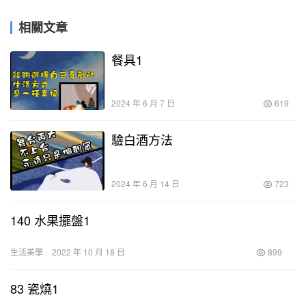
相關文章
餐具1
2024 年 6 月 7 日
619
驗白酒方法
2024 年 6 月 14 日
723
140 水果擺盤1
生活美學
2022 年 10 月 18 日
899
83 瓷燒1