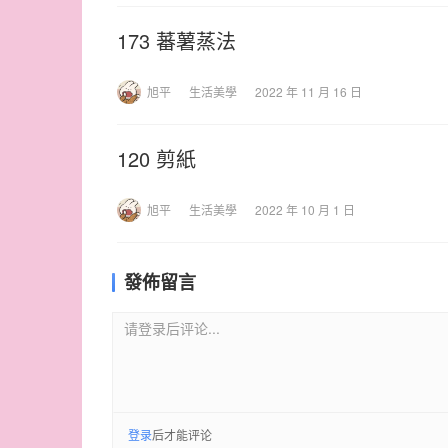
173 蕃薯蒸法
旭平
生活美學
2022 年 11 月 16 日
120 剪紙
旭平
生活美學
2022 年 10 月 1 日
發佈留言
请登录后评论...
登录
后才能评论