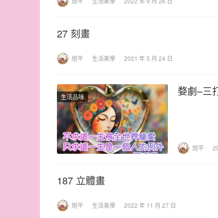
旭平
生活美學
2022 年 9 月 26 日
27 刻畫
旭平
生活美學
2021 年 5 月 24 日
婺劇–三
生活品味
旭平
2
187 立體畫
旭平
生活美學
2022 年 11 月 27 日