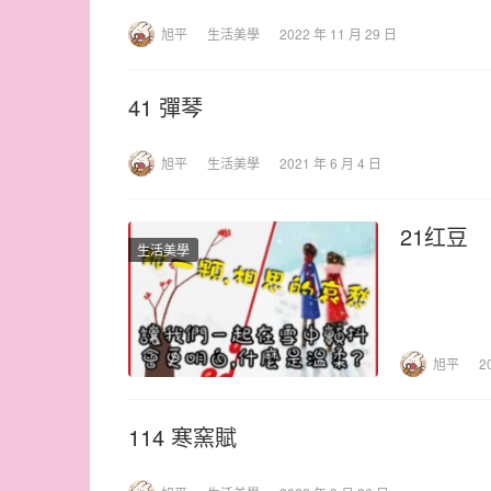
旭平
生活美學
2022 年 11 月 29 日
41 彈琴
旭平
生活美學
2021 年 6 月 4 日
21红豆
生活美學
旭平
2
114 寒窯賦