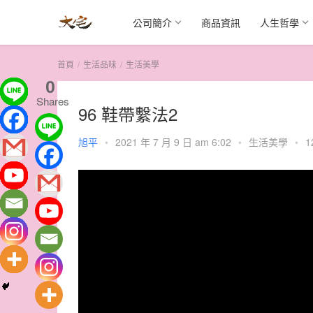
公司簡介
商品資訊
人生哲學
首頁
生活品味
生活美學
0
Shares
96 鞋帶繫法2
旭平
•
2021 年 7 月 9 日 am 6:02
•
生活美學
•
1