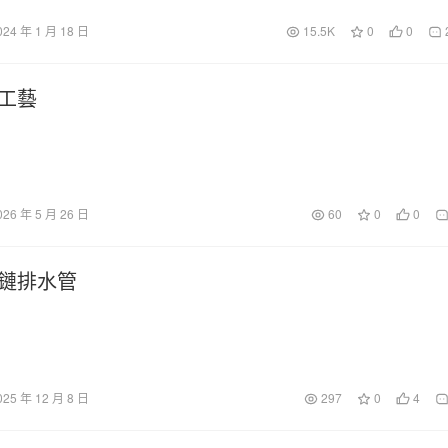
024 年 1 月 18 日
15.5K
0
0
工藝
026 年 5 月 26 日
60
0
0
鏈排水管
025 年 12 月 8 日
297
0
4