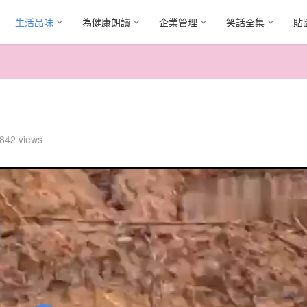
生活品味
為健康朗讀
企業管理
笑話全集
貼
842 views