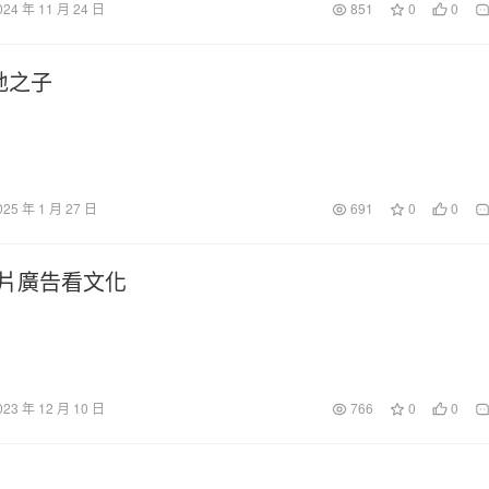
024 年 11 月 24 日
851
0
0
地之子
025 年 1 月 27 日
691
0
0
薯片廣告看文化
023 年 12 月 10 日
766
0
0