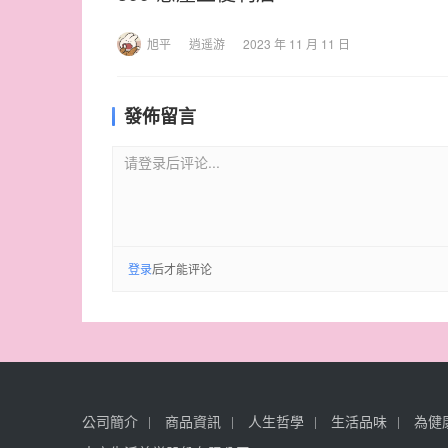
旭平
逍遥游
2023 年 11 月 11 日
發佈留言
请登录后评论...
登录
后才能评论
公司簡介
商品資訊
人生哲學
生活品味
為健