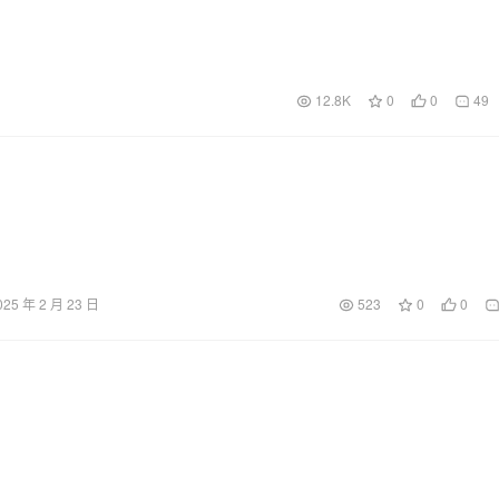
12.8K
0
0
49
025 年 2 月 23 日
523
0
0