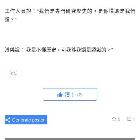
工作人員說：“我們是專門研究歷史的，是你懂還是我們
懂？”
溥儀說：“我是不懂歷史，可我爹我還是認識的。”
笑話
讚！
(2)
0
1
Generate poster