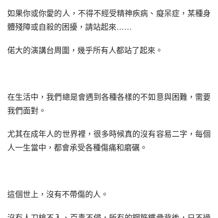
如果你或你愛的人，不得不經受精神疾病、癡呆症，某種身
體殘障或自殺的困擾，請站起來……
偌大的演講台周圍，幾乎所有人都站了起來。
在生活中，我們總是會遇到各種各樣的不如意與困難，需要
我們面對。
尤其在成年人的世界裡，很多時候真的沒有容易二字，每個
人一生當中，都會承受各種傷痛和磨礪。
這個世上，沒有不帶傷的人。
沒有人刀槍不入、百毒不侵，所有的鋼筋鐵骨背後，只不過