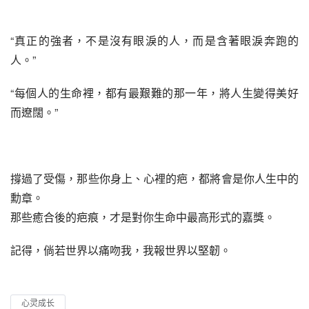
“真正的強者，不是沒有眼淚的人，而是含著眼淚奔跑的
人。”
“每個人的生命裡，都有最艱難的那一年，將人生變得美好
而遼闊。”
撐過了受傷，那些你身上、心裡的疤，都將會是你人生中的
勳章。
那些癒合後的疤痕，才是對你生命中最高形式的嘉獎。
記得，倘若世界以痛吻我，我報世界以堅韌。
心灵成长