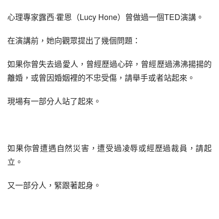
心理專家露西·霍恩（Lucy Hone）曾做過一個TED演講。
在演講前，她向觀眾提出了幾個問題：
如果你曾失去過愛人，曾經歷過心碎，曾經歷過沸沸揚揚的
離婚，或曾因婚姻裡的不忠受傷，請舉手或者站起來。
現場有一部分人站了起來。
如果你曾遭遇自然災害，遭受過凌辱或經歷過裁員，請起
立。
又一部分人，緊跟著起身。