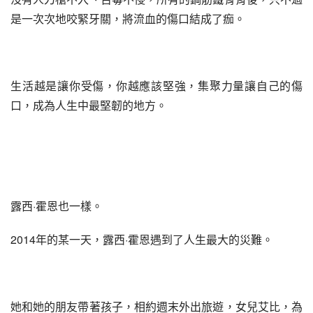
是一次次地咬緊牙關，將流血的傷口結成了痂。
生活越是讓你受傷，你越應該堅強，集聚力量讓自己的傷
口，成為人生中最堅韌的地方。
露西·霍恩也一樣。
2014年的某一天，露西·霍恩遇到了人生最大的災難。
她和她的朋友帶著孩子，相約週末外出旅遊，女兒艾比，為