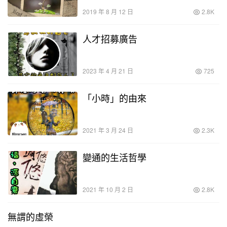
2019 年 8 月 12 日
2.8K
人才招募廣告
2023 年 4 月 21 日
725
「小時」的由來
2021 年 3 月 24 日
2.3K
變通的生活哲學
2021 年 10 月 2 日
2.8K
無謂的虛榮