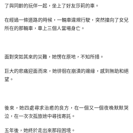
了與同齡的玩伴一起，坐上了好友莎莉的車。
在經過一條道路的時候，一輛車違規行駛，突然撞向了女兒
所在的那輛車，車上三個人當場身亡。
面對突如其來的災難，她愣在原地，不知所措。
巨大的悲痛迎面而來，她徘徊在崩潰的邊緣，感到無助和絕
望。
後來，她四處尋求治癒的良方，在一個又一個夜晚默默哭
泣，在一次次孤旅途中尋找寄託。
五年後，她終於走出來那段困境。