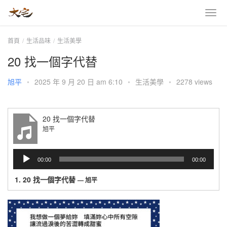
首頁
生活品味
生活美學
20 找一個字代替
旭平
•
2025 年 9 月 20 日 am 6:10
•
生活美學
•
2278 views
20 找一個字代替
旭平
音
00:00
00:00
訊
播
1.
20 找一個字代替
— 旭平
放
器