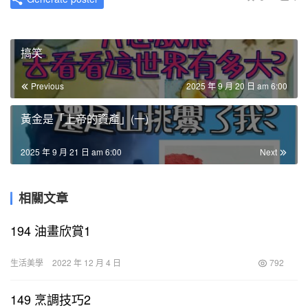
搞笑
Previous
2025 年 9 月 20 日 am 6:00
黃金是「上帝的資產」(一)
2025 年 9 月 21 日 am 6:00
Next
相關文章
194 油畫欣賞1
生活美學
2022 年 12 月 4 日
792
149 烹調技巧2