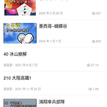
2025 年 3 月 26 日
437
墨西哥–蝴蝶谷
2024 年 1 月 7 日
842
40 冰山崩解
逍遥游
2021 年 8 月 7 日
37.1K
210 大陸高鐵1
逍遥游
2021 年 11 月 20 日
1.4K
鴻翔傘兵部隊