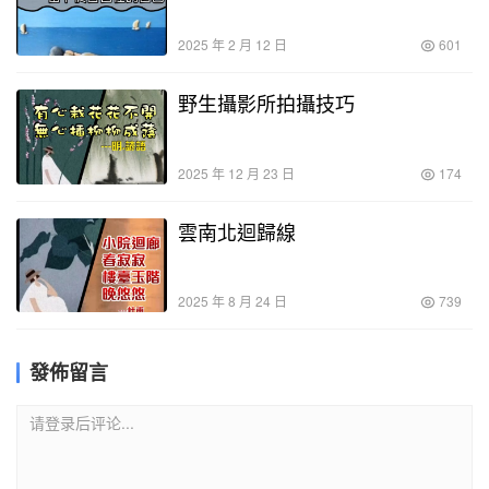
2025 年 2 月 12 日
601
野生攝影所拍攝技巧
2025 年 12 月 23 日
174
雲南北迴歸線
2025 年 8 月 24 日
739
發佈留言
请登录后评论...