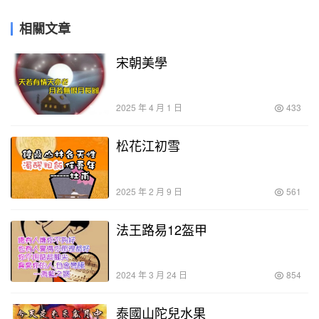
相關文章
宋朝美學
2025 年 4 月 1 日
433
松花江初雪
2025 年 2 月 9 日
561
法王路易12盔甲
2024 年 3 月 24 日
854
泰國山陀兒水果