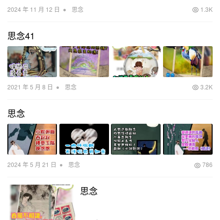
•
2024 年 11 月 12 日
思念
1.3K
思念41
•
2021 年 5 月 8 日
思念
3.2K
思念
•
2024 年 5 月 21 日
思念
786
思念