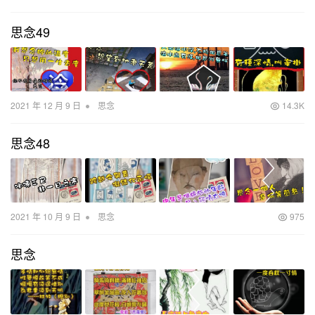
思念49
•
2021 年 12 月 9 日
思念
14.3K
思念48
•
2021 年 10 月 9 日
思念
975
思念