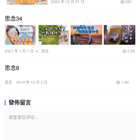
2024 年 10 月 21 日
581
思念34
•
2021 年 1 月 1 日
思念
2.9K
思念8
思念
2019 年 10 月 2 日
1.0K
發佈留言
请登录后评论...