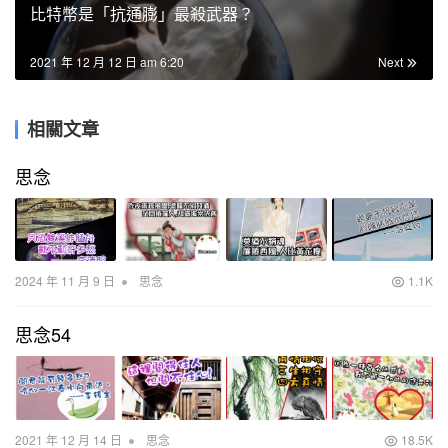
比特幣是「抗通膨」最殺武器？
2021 年 12 月 12 日 am 6:20
Next
相關文章
思念
•
2024 年 11 月 9 日
思念
1.1K
思念54
•
2021 年 12 月 14 日
思念
18.5K