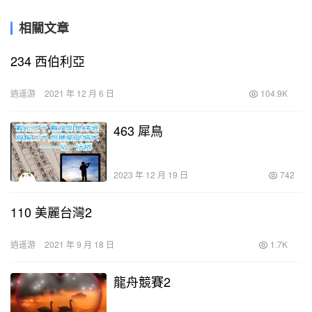
相關文章
234 西伯利亞
逍遥游
2021 年 12 月 6 日
104.9K
463 犀鳥
2023 年 12 月 19 日
742
110 美麗台灣2
逍遥游
2021 年 9 月 18 日
1.7K
龍舟競賽2