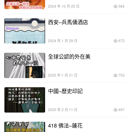
2024 年 10 月 25 日
584
西安–兵馬俑酒店
2024 年 1 月 29 日
672
全球公認的外在美
2025 年 1 月 31 日
753
中國–歷史印記
2025 年 2 月 11 日
497
418 佛法–蓮花