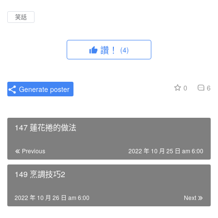
笑話
讚！
(4)
0
6
Generate poster
147 蓮花捲的做法
Previous
2022 年 10 月 25 日 am 6:00
149 烹調技巧2
2022 年 10 月 26 日 am 6:00
Next