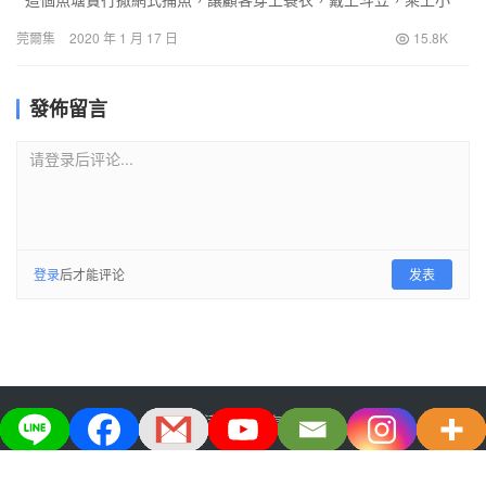
舟，扮成漁夫模樣，體驗農耕…
莞爾集
2020 年 1 月 17 日
15.8K
發佈留言
请登录后评论...
登录
后才能评论
发表
大宅生活美学股份有限公司