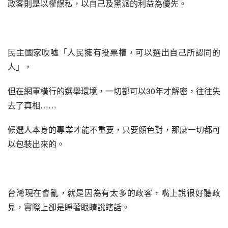
政客則是以權謀私，以自己及黨派的利益為優先。
民主國家吹噓「人民擁有投票權，可以選出自己所認同的
人」，
但在網軍橫行的選舉環境，一切都可以30年才解密，往往失
去了真相……
候選人本身的專業才能不重要，只要顏色對，那麼一切都可
以包裝出來的。
台灣現在會亂，就是因為有太多的政客，嘴上說很好聽政
見，實際上卻是睜著眼睛說瞎話。