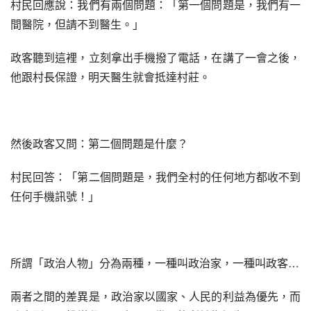
村民回應說：我們有兩個問題：「第一個問題是，我們有一
間醫院，但請不到醫生。」
政客聽到這裡，立刻拿出手機撥了電話，在講了一會之後，
他跟村長保證，明天醫生就會抵達村莊。
然後政客又問：第二個問題是什麼？
村民回答：「第二個問題是，我們全村的任何地方都收不到
任何手機訊號！」
所謂「政治人物」分為兩種，一種叫政治家，一種叫政客…
兩者之間的差異是，政治家以國家、人民的利益為優先，而