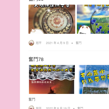
•
旭平
2021 年 4 月 9 日
奮鬥
奮鬥78
奮鬥
•
旭平
2022 年 8 月 19 日
奮鬥