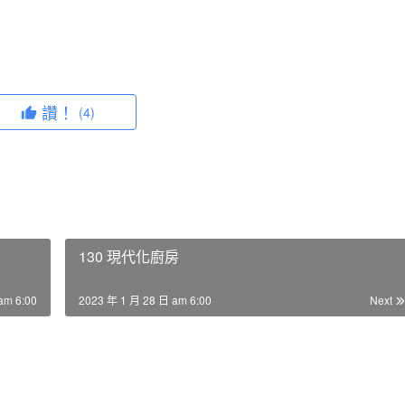
讚！
(4)
130 現代化廚房
am 6:00
2023 年 1 月 28 日 am 6:00
Next