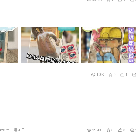
4.8K
0
1
020 年 3 月 4 日
15.4K
0
0