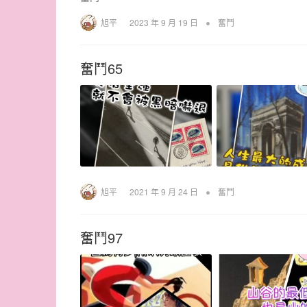
•
旭平
2023 年 9 月 19 日
奮鬥
奮鬥65
•
旭平
2021 年 9 月 24 日
奮鬥
奮鬥97