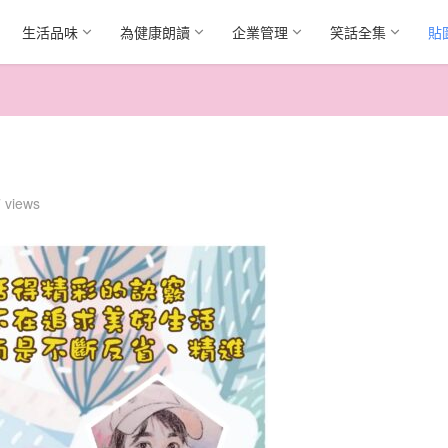
生活品味
為健康朗讀
企業管理
笑話全集
貼
 views