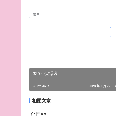
奮鬥
330 軍火常識
Previous
2023 年 1 月 27 日 
相關文章
奮鬥56