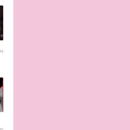
34
80