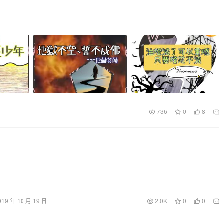
736
0
8
019 年 10 月 19 日
2.0K
0
0