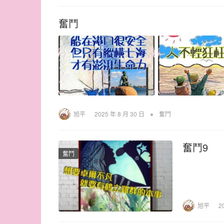
奮鬥
•
旭平
2025 年 8 月 30 日
奮鬥
奮鬥9
奮鬥
旭平
2