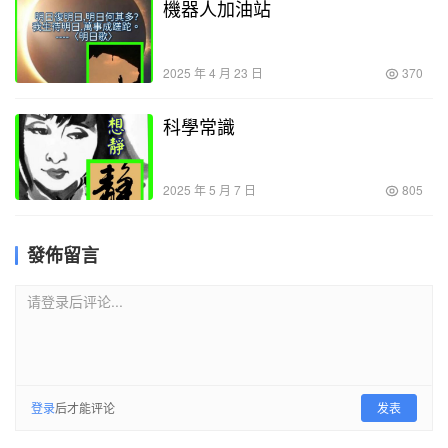
機器人加油站
2025 年 4 月 23 日
370
科學常識
2025 年 5 月 7 日
805
發佈留言
请登录后评论...
登录
后才能评论
发表