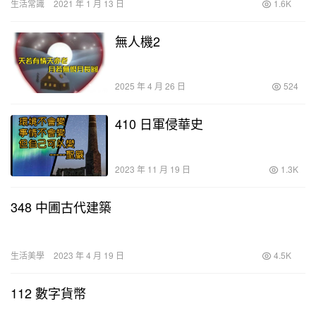
生活常識
2021 年 1 月 13 日
1.6K
無人機2
2025 年 4 月 26 日
524
410 日軍侵華史
2023 年 11 月 19 日
1.3K
348 中圃古代建築
生活美學
2023 年 4 月 19 日
4.5K
112 數字貨幣