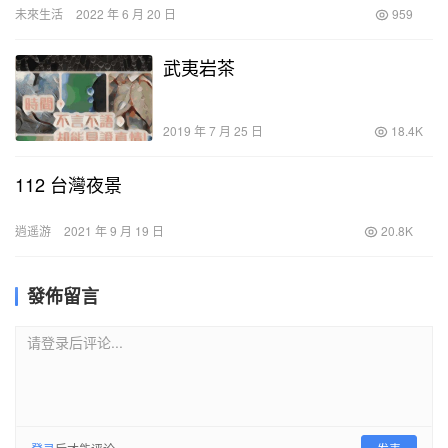
未來生活
2022 年 6 月 20 日
959
武夷岩茶
2019 年 7 月 25 日
18.4K
112 台灣夜景
逍遥游
2021 年 9 月 19 日
20.8K
發佈留言
请登录后评论...