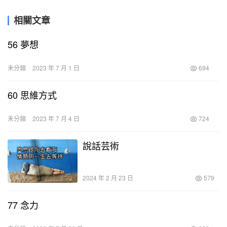
相關文章
56 夢想
未分類
2023 年 7 月 1 日
694
60 思維方式
未分類
2023 年 7 月 4 日
724
說話芸術
2024 年 2 月 23 日
579
77 念力