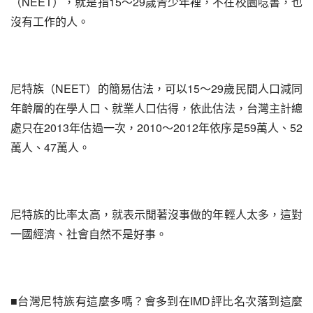
（NEET），就是指15～29歲青少年裡，不在校園唸書，也
沒有工作的人。
尼特族（NEET）的簡易估法，可以15～29歲民間人口減同
年齡層的在學人口、就業人口估得，依此估法，台灣主計總
處只在2013年估過一次，2010～2012年依序是59萬人、52
萬人、47萬人。
尼特族的比率太高，就表示閒著沒事做的年輕人太多，這對
一國經濟、社會自然不是好事。
■台灣尼特族有這麼多嗎？會多到在IMD評比名次落到這麼