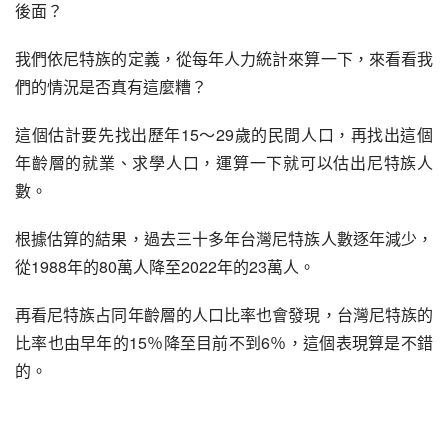
後面？
我們依尼特族的定義，從每年人力統計來算一下，來看看我
們的情況是否真有這麼糟？
這個估計要先找出歷年15～29歲的民間人口，再找出這個
年齡層的就業、求學人口，運算一下就可以估出尼特族人
數。
根據估算的結果，過去三十多年台灣尼特族人數逐年減少，
從1988年的80萬人降至2022年的23萬人。
再看尼特族占同年齡層的人口比率也會發現，台灣尼特族的
比率也由早年的15％降至目前不到6％，這個表現算是不錯
的。