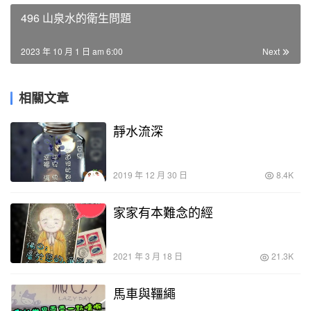
496 山泉水的衛生問題
2023 年 10 月 1 日 am 6:00
Next
相關文章
靜水流深
2019 年 12 月 30 日
8.4K
家家有本難念的經
2021 年 3 月 18 日
21.3K
馬車與韁繩