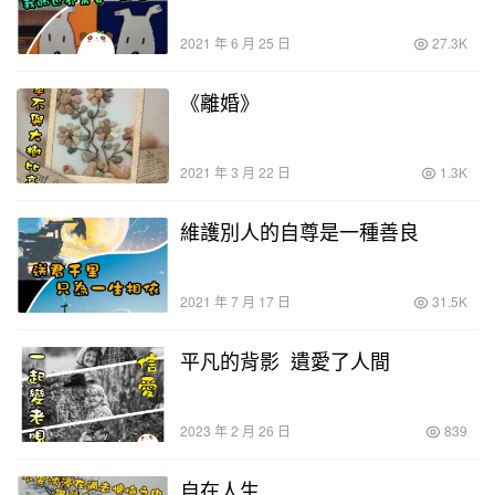
2021 年 6 月 25 日
27.3K
《離婚》
2021 年 3 月 22 日
1.3K
維護別人的自尊是一種善良
2021 年 7 月 17 日
31.5K
平凡的背影 遺愛了人間
2023 年 2 月 26 日
839
自在人生