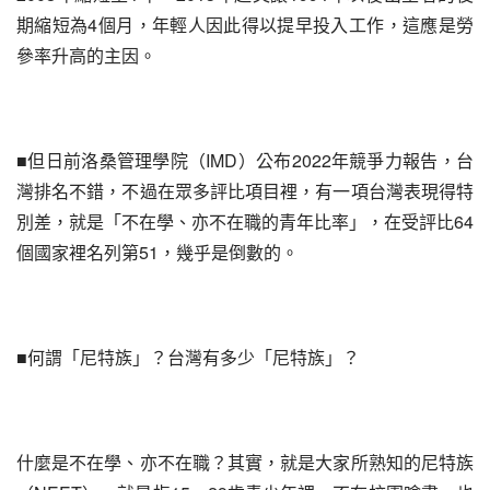
期縮短為4個月，年輕人因此得以提早投入工作，這應是勞
參率升高的主因。
■但日前洛桑管理學院（IMD）公布2022年競爭力報告，台
灣排名不錯，不過在眾多評比項目裡，有一項台灣表現得特
別差，就是「不在學、亦不在職的青年比率」，在受評比64
個國家裡名列第51，幾乎是倒數的。
■何謂「尼特族」？台灣有多少「尼特族」？
什麼是不在學、亦不在職？其實，就是大家所熟知的尼特族