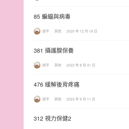
85 蝙蝠與病毒
旭平
其他
2020 年 12 月 19 日
381 攝護腺保養
旭平
其他
2022 年 8 月 31 日
476 緩解後背疼痛
旭平
其他
2023 年 9 月 11 日
312 視力保健2