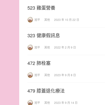
523 雞蛋營養
旭平
其他
2023 年 10 月 22 日
323 健康假訊息
旭平
其他
2022 年 2 月 9 日
472 肺栓塞
旭平
其他
2023 年 9 月 8 日
479 膝蓋退化療法
旭平
其他
2023 年 9 月 14 日