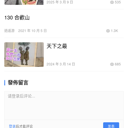
2025 年 3 月 9 日
535
130 合歡山
逍遥游
2021 年 10 月 5 日
1.3K
天下之最
2024 年 3 月 14 日
685
發佈留言
请登录后评论...
登录
后才能评论
发表