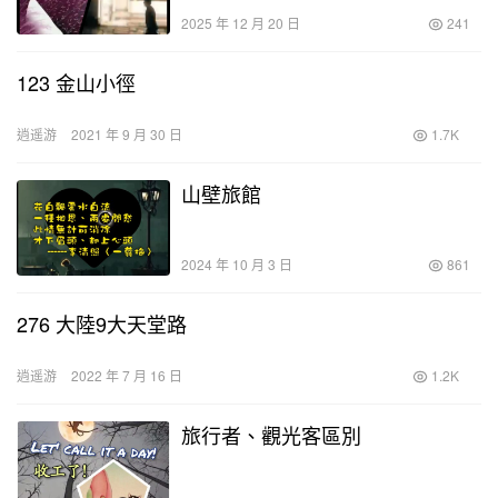
2025 年 12 月 20 日
241
123 金山小徑
逍遥游
2021 年 9 月 30 日
1.7K
山壁旅館
2024 年 10 月 3 日
861
276 大陸9大天堂路
逍遥游
2022 年 7 月 16 日
1.2K
旅行者、觀光客區別