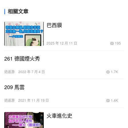
相關文章
巴西貘
2025 年 12 月 11 日
195
261 德國煙火秀
逍遥游
2022 年 7 月 4 日
1.7K
209 馬雲
逍遥游
2021 年 11 月 19 日
1.4K
火車進化史