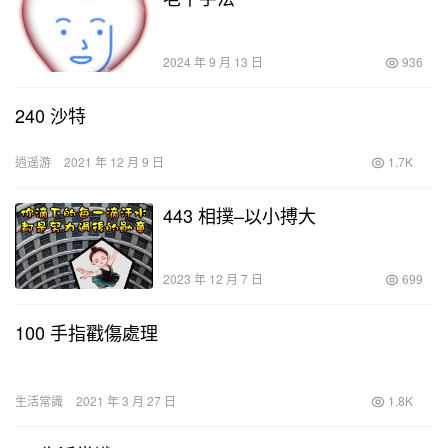
2024 年 9 月 13 日
936
240 沙特
逍遥游
2021 年 12 月 9 日
1.7K
443 相撲–以小搏大
2023 年 12 月 7 日
699
100 手指戳傷處理
生活常識
2021 年 3 月 27 日
1.8K