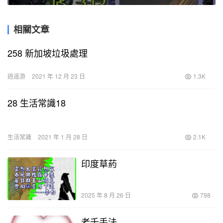
相關文章
258 新加坡垃圾處理
逍遥游
2021 年 12 月 23 日
1.3K
28 生活常識18
生活常識
2021 年 1 月 28 日
2.1K
印度草葯
2025 年 8 月 26 日
798
老千手法