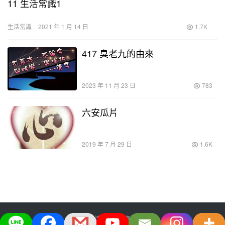
11 生活常識1
生活常識
2021 年 1 月 14 日
1.7K
417 臭老九的由來
2023 年 11 月 23 日
783
六安瓜片
2019 年 7 月 29 日
1.6K
大宅生活美学股份有限公司