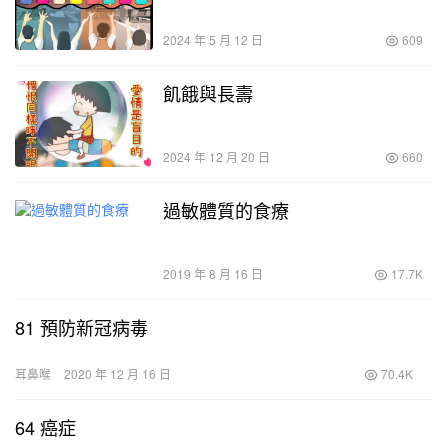
2024 年 5 月 12 日
609
飢餓與長壽
2024 年 12 月 20 日
660
過敏體質的食療
2019 年 8 月 16 日
17.7K
81 預防新冠病毒
耳鼻喉
2020 年 12 月 16 日
70.4K
64 癌症