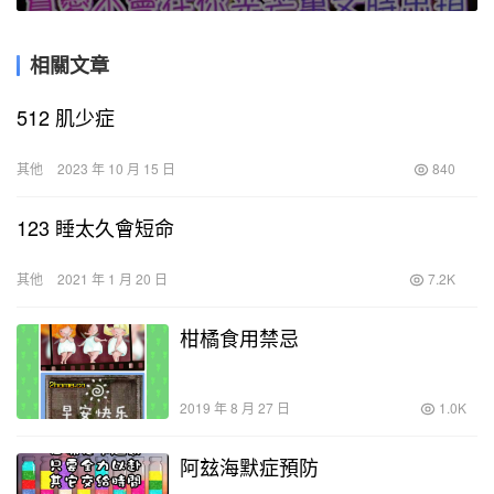
相關文章
512 肌少症
其他
2023 年 10 月 15 日
840
123 睡太久會短命
其他
2021 年 1 月 20 日
7.2K
柑橘食用禁忌
2019 年 8 月 27 日
1.0K
阿玆海默症預防