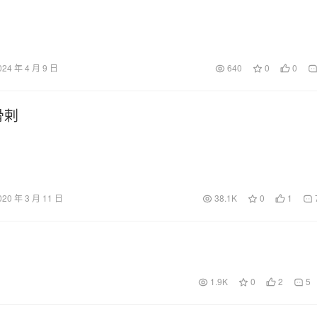
024 年 4 月 9 日
640
0
0
骨剌
020 年 3 月 11 日
38.1K
0
1
1.9K
0
2
5