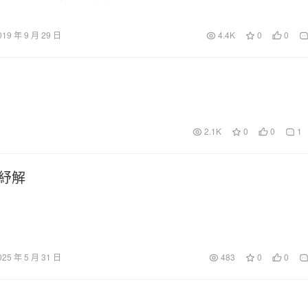
019 年 9 月 29 日
4.4K
0
0
2.1K
0
0
1
紓解
025 年 5 月 31 日
483
0
0