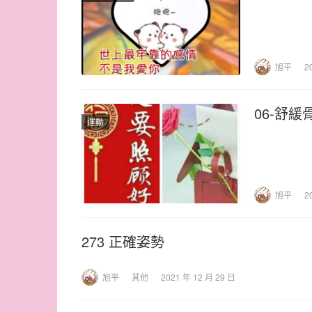
旭平
2
06-舒緩
運動
旭平
2
273 正確姿勢
旭平
其他
2021 年 12 月 29 日