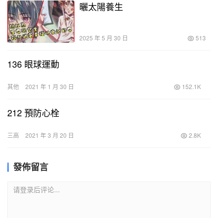
曬太陽養生
2025 年 5 月 30 日
513
136 眼球運動
其他
2021 年 1 月 30 日
152.1K
212 預防心栓
三高
2021 年 3 月 20 日
2.8K
發佈留言
请登录后评论...