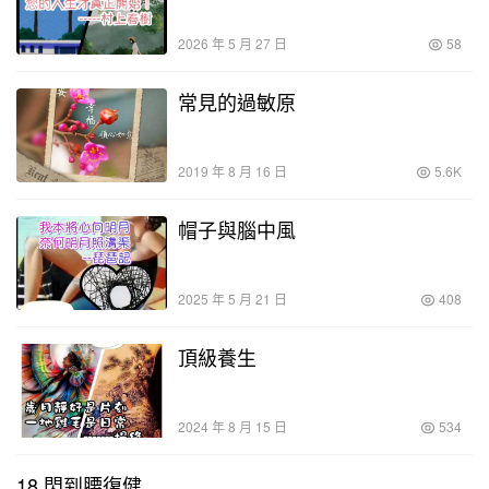
2026 年 5 月 27 日
58
常見的過敏原
2019 年 8 月 16 日
5.6K
帽子與腦中風
2025 年 5 月 21 日
408
頂級養生
2024 年 8 月 15 日
534
18 閃到腰復健