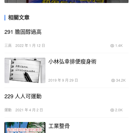
相關文章
291 膽固醇過高
三高
2022 年 1 月 12 日
1.4K
小林弘幸排便瘦身術
2019 年 9 月 29 日
34.2K
229 人人可運動
運動
2021 年 4 月 2 日
2.0K
工業整骨