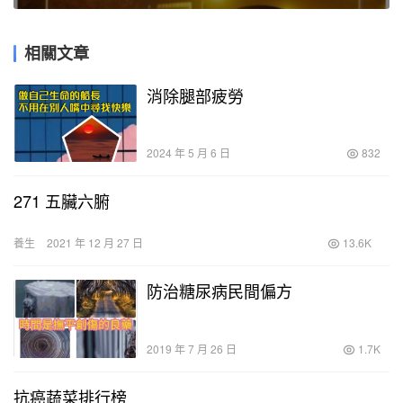
相關文章
消除腿部疲勞
2024 年 5 月 6 日
832
271 五臟六腑
養生
2021 年 12 月 27 日
13.6K
防治糖尿病民間偏方
2019 年 7 月 26 日
1.7K
抗癌蔬菜排行榜