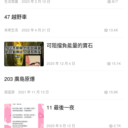
生活常識
2023 年 3 月 10 日
817
47 越野車
未來生活
2022 年 4 月 21 日
13.4K
可阻擋負能量的寶石
2025 年 12 月 4 日
15.1K
203 廣島原爆
逍遥游
2021 年 11 月 13 日
15.9K
11 最後一夜
2025 年 9 月 12 日
2.7K