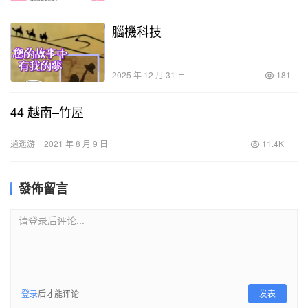
腦機科技
2025 年 12 月 31 日
181
44 越南–竹屋
逍遥游
2021 年 8 月 9 日
11.4K
發佈留言
请登录后评论...
登录
后才能评论
发表