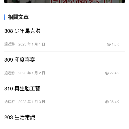
相關文章
308 少年馬克洪
逍遥游
2023 年 1 月 1 日
1.0K
309 印度喜宴
逍遥游
2023 年 1 月 2 日
27.4K
310 再生胎工藝
逍遥游
2023 年 1 月 3 日
36.4K
203 生活常識