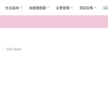
生活品味
為健康朗讀
企業管理
笑話全集
貼
•
548 views