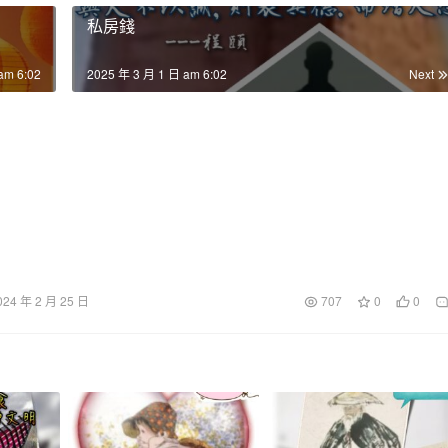
私房錢
am 6:02
2025 年 3 月 1 日 am 6:02
Next
024 年 2 月 25 日
707
0
0