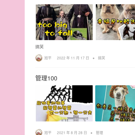
搞笑
•
旭平
2022 年 11 月 17 日
搞笑
管理100
•
旭平
2021 年 8 月 28 日
管理