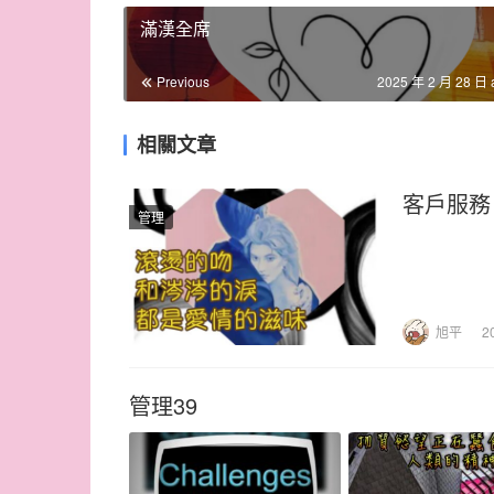
滿漢全席
Previous
2025 年 2 月 28 日 
相關文章
客戶服務
管理
旭平
2
管理39