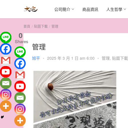
公司簡介
商品資訊
人生哲學
首頁
貼圖下載
管理
0
Shares
管理
旭平
•
2025 年 3 月 1 日 am 6:00
•
管理
,
貼圖下載