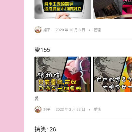
•
旭平
2020 年 10 月 8 日
管理
愛155
愛
•
旭平
2023 年 2 月 23 日
愛情
搞笑126