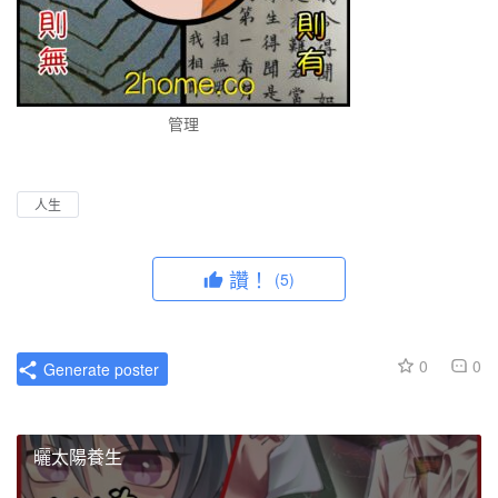
管理
人生
讚！
(5)
0
0
Generate poster
曬太陽養生