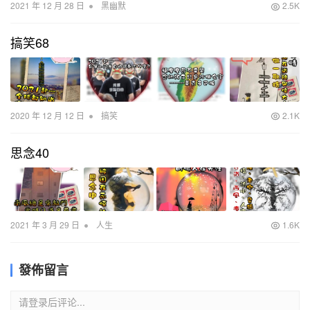
•
2021 年 12 月 28 日
黑幽默
2.5K
搞笑68
•
2020 年 12 月 12 日
搞笑
2.1K
思念40
•
2021 年 3 月 29 日
人生
1.6K
發佈留言
请登录后评论...