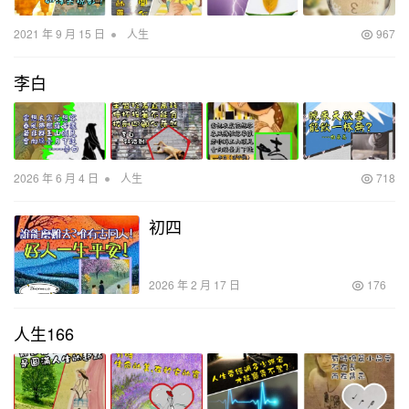
•
2021 年 9 月 15 日
人生
967
李白
•
2026 年 6 月 4 日
人生
718
初四
2026 年 2 月 17 日
176
人生166