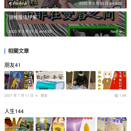
Previous
2025 年 5 月 30 日 am 6:02
頸椎酸痛紓解
2025 年 5 月 31 日 am 6:05
Next
相關文章
朋友41
•
2021 年 7 月 11 日
朋友
1.4K
人生144