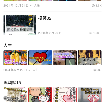
•
2021 年 12 月 21 日
人生
1.6K
搞笑32
2020 年 2 月 20 日
1.9K
人生
•
2024 年 6 月 22 日
人生
630
黑幽默15