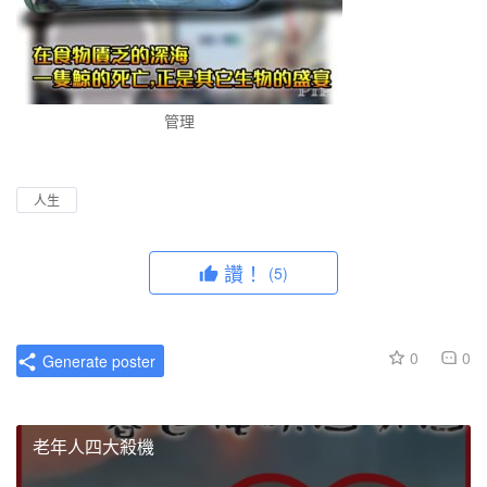
管理
人生
讚！
(5)
0
0
Generate poster
老年人四大殺機