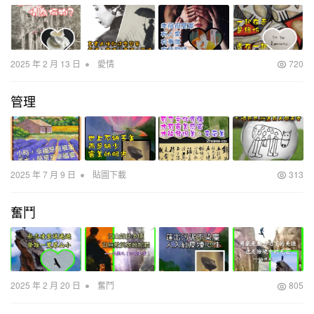
•
2025 年 2 月 13 日
愛情
720
管理
•
2025 年 7 月 9 日
貼圖下載
313
奮鬥
•
2025 年 2 月 20 日
奮鬥
805