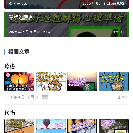
Previous
2025 年 6 月 8 日 am 6:02
單槓治腰痛
2025 年 6 月 9 日 am 6:04
Next
相關文章
療癒
•
2024 年 4 月 24 日
療癒
630
珍惜