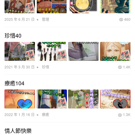
•
2025 年 6 月 21 日
管理
460
珍惜40
•
2021 年 3 月 30 日
珍惜
1.4K
療癒104
•
2022 年 1 月 16 日
療癒
1.3K
情人節快樂