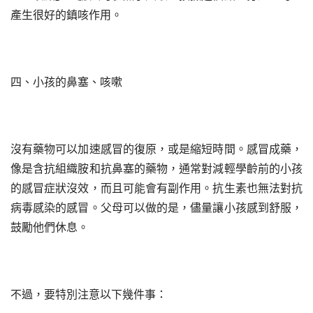
產生很好的鎮咳作用。
四、小孩的鼻塞、咳嗽
沒有藥物可以加速感冒的復原，或是縮短時間。感冒成藥，
像是含抗組織胺和抗鼻塞的藥物，通常對減輕學齡前的小孩
的感冒症狀沒效，而且可能會有副作用。抗生素也無法對抗
病毒感染的感冒。父母可以做的是，儘量讓小孩感到舒服，
鼓勵他們休息。
不過，要特別注意以下幾件事：