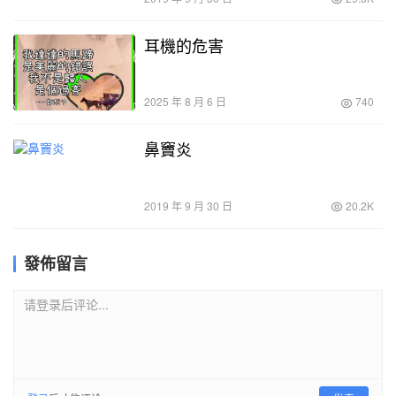
耳機的危害
2025 年 8 月 6 日
740
鼻竇炎
2019 年 9 月 30 日
20.2K
發佈留言
请登录后评论...