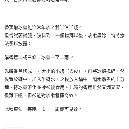
香蕉燉冰糖能治常年咳？我半信半疑。
但嘗試著試服，沒料到，一個禮拜以後，咳嗽盡除。特將療
法予以披露：
購香蕉二或三條、冰糖一至二兩 。
先將香蕉切成一寸大小的小塊（去皮），再將冰糖搗碎，然
後置於碗中，加入半碗水，之後放入鍋中，隔水燉煮約十分
鐘，待冰糖溶化並冷卻後食用。此時的香蕉雖然又爛又澀，
很難下嚥，但卻能對咳嗽發揮奇效。
此種療法，每晚一次，一周即可見效。