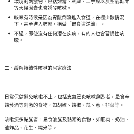
環境的刺激物，包括煙霧、灰塵、二手煙以及空氣乾冷
等天候因素也會誘發咳嗽。
咳嗽有時候是因為胃酸倒流進入食道，在極少數情況
下，甚至進入肺部，稱做「胃食道逆流」。
不過，即使沒有任何潛在疾病，有的人也會習慣性咳
嗽。
二、緩解持續性咳嗽的居家療法
日常保健避免咳嗽不止，包括支氣管炎咳嗽劇烈者，忌食辛
辣菸酒等刺激的食物，如胡椒、辣椒、蒜、蔥、韭菜等。
咳嗽痰多黏膩者，忌食油膩及黏滯的食物，如肥肉、奶油、
油炸品、花生、糯米等。