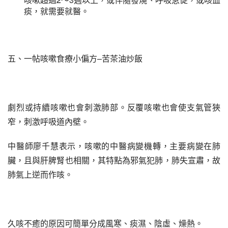
痰，就需要就醫。
五、一帖咳嗽食療小偏方–苦茶油炒飯
劇烈或持續咳嗽也會刺激肺部。反覆咳嗽也會使支氣管狹
窄，刺激呼吸道內壁。
中醫師廖千慧表示，咳嗽的中醫病變機轉，主要病變在肺
臟，且與肝脾腎也相關，其特點為邪氣犯肺，肺失宣肅，故
肺氣上逆而作咳。
久咳不癒的原因可簡單分成風寒、痰濕、陰虛、燥熱。