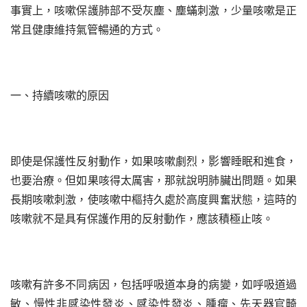
事實上，咳嗽保護肺部不受灰塵、塵蟎刺激，少量咳嗽是正
常且健康維持氣管暢通的方式。
一、持續咳嗽的原因
即使是保護性反射動作，如果咳嗽劇烈，影響睡眠和進食，
也要治療。但如果咳得太厲害，那就說明肺臟出問題。如果
長期咳嗽刺激，使咳嗽中樞持久處於高度興奮狀態，這時的
咳嗽就不是具有保護作用的反射動作，應該積極止咳。
咳嗽有許多不同病因，包括呼吸道本身的病變，如呼吸道過
敏、慢性非感染性發炎、感染性發炎、腫瘤、先天器官畸