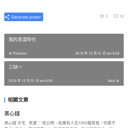
0
12
Generate poster
我的青澀時代
Previous
2019 年 12 月 31 日 am 6:02
三缺一
2019 年 12 月 31 日 am 6:05
Next
相關文章
黑心錢
黑心錢 大宅 老婆：“老公啊，如果有人花1000萬買我，你賣不