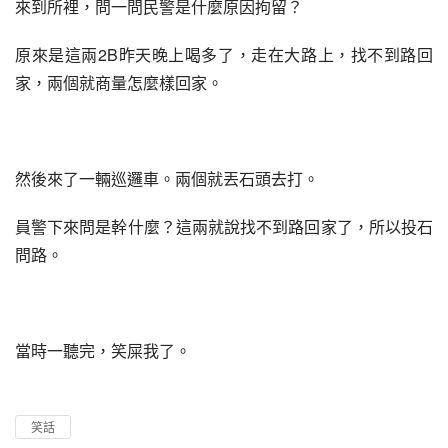
來到所裡，問一問民警是什麼原因拘留？
原來是這兩2B昨天晚上喝多了，走在大路上，找不到路回
家，兩個就商量怎麼樣回家。
然後來了一輛巡邏車。兩個就丟石頭去打。
員警下來問是幹什麼？這兩就說找不到路回家了，所以投石
問路。
當時一聽完，笑屎我了。
笑話