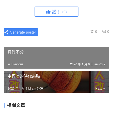
讚！
(0)
0
0
Generate poster
真假不分
Previous
2020 年 1 月 9 日 am 6:49
宅經濟的時代來臨
2020 年 1 月 9 日 am 7:06
Next
相關文章