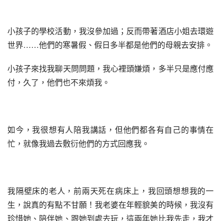
小孩子的學校活動，我沒參加過；反而帶著酒店小姐去環遊
世界……他們的寒暑假、假日多半都是他們的母親去安排。
小孩子來找我聊天問問題，我心裡頭嫌煩，多半只是應付應
付，久了，他們也不來煩我。
如今，我很想有人陪我講話，但他們都各有自己的事情在
忙，就像我過去敷衍他們的方式回應我。
我隔壁床的老人，前兩天死在病床上，我回頭想想我的一
生，說真的有點不甘願！我老婆在年輕貌美的時候，我沒有
珍惜她、陪伴她、跟她到處去玩，這兩年她比我先走，我才