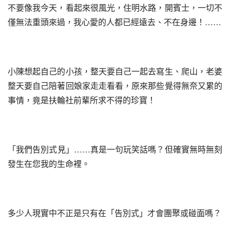
不要像我今天，看起來很風光，住明水路，開賓士，一切不
僅無法重頭來過，我心愛的人都已經遠去、不在身邊！……
小陳想起自己的小孩，整天要自己一起去寫生、爬山，老婆
整天要自己陪著回娘家走走看看，原來那些覺得無奈又累的
事情，竟是扶輪社前輩所求不得的珍寶！
「我們告別式見」……真是一句玩笑話嗎？但確實無時無刻
發生在您我的生命裡。
多少人現實中不正是只有在「告別式」才會團聚或碰面嗎？