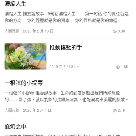
濃縮人生
濃縮人生 惟雯說故事 5句話濃縮人生—- 第一句話 你的責任就是
你的方向， 你的經歷就是你的資本， 你的性格就是你的命運。
第…
人間行腳
2020 年 2 月 18 日
3.3K
推動搖籃的手
2019 年 7 月 31 日
1.8K
一根弦的小提琴
一根弦的小提琴 惟雯說故事 生命的韌度是超出我們所能想像
的…… 斷了弦，就以剩餘的弦繼續演奏，也能演奏出美麗的凱歌。
帕卡林尼是義大利很有名的小提琴家，…
人間行腳
2020 年 2 月 4 日
2.4K
麻煩之中