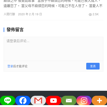
麻煩之中 惟雯說故事 當孩子不麻煩您的時候，可能己長大成人，
遠離您了。 當父母不麻煩您的時候，可能己不在人世了。 當愛人不
麻煩您的時候，可能已去麻煩別人了。 當朋友不…
人間行腳
2020 年 2 月 19 日
2.5K
發佈留言
请登录后评论...
登录
后才能评论
发表
大宅生活美学股份有限公司