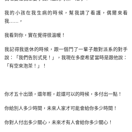
我的小孩在我生病的時候，幫我請了看護，偶爾來看
我……，
我看到你，實在覺得很溫暖！
我記得我退休的時候，跟一個鬥了一輩子敵對派系的對手
說：「我們告別式見！」，我現在多麼希望當時是跟他說：
「有空來泡茶！」！
你才五十出頭，還年輕，趁還可以的時候，多付出一點！
你給別人多少時間，未來人家才可能會給你多少時間！
你對人付出多少關心，未來才有人會給你多少關心！