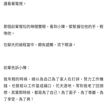
護看著電視。
那個前輩惺忪的睜開雙眼，看到小陳，緊緊握住他的手，輕
喚他。
在聊天的過程當中，頗有感觸，流下眼淚。
前輩告訴小陳：
我年輕的時候，總以為自己為了家人在打拼，努力工作賺
錢，也曾經以工作當成藉口，花天酒地。等到我老了回頭
想，其實那時候，都是為了自己！為了面子、為了尊嚴、為
了享受、為了爽！