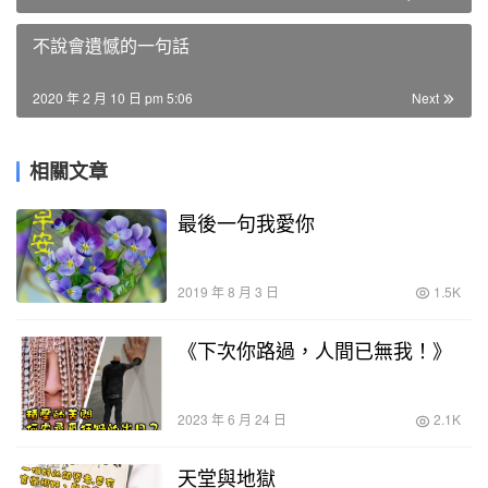
不說會遺憾的一句話
2020 年 2 月 10 日 pm 5:06
Next
相關文章
最後一句我愛你
2019 年 8 月 3 日
1.5K
《下次你路過，人間已無我！》
2023 年 6 月 24 日
2.1K
天堂與地獄