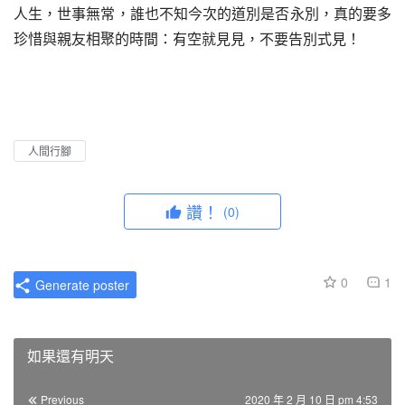
人生，世事無常，誰也不知今次的道別是否永別，真的要多
珍惜與親友相聚的時間：有空就見見，不要告別式見！
人間行腳
讚！
(0)
0
1
Generate poster
如果還有明天
Previous
2020 年 2 月 10 日 pm 4:53