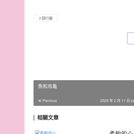
人間行腳
魚和烏龜
Previous
2020 年 2 月 11 日 p
相關文章
柔軟的心