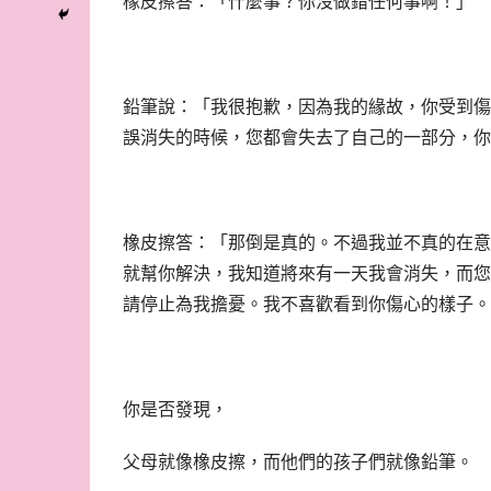
橡皮擦答：「什麼事？你沒做錯任何事啊！」
鉛筆說：「我很抱歉，因為我的緣故，你受到傷
誤消失的時候，您都會失去了自己的一部分，你
橡皮擦答：「那倒是真的。不過我並不真的在意
就幫你解決，我知道將來有一天我會消失，而您
請停止為我擔憂。我不喜歡看到你傷心的樣子。
你是否發現，
父母就像橡皮擦，而他們的孩子們就像鉛筆。