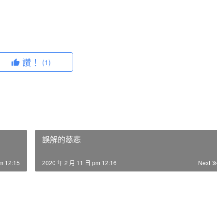
讚！
(1)
誤解的慈悲
m 12:15
2020 年 2 月 11 日 pm 12:16
Next