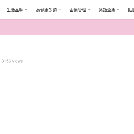
生活品味
為健康朗讀
企業管理
笑話全集
貼
3156 views