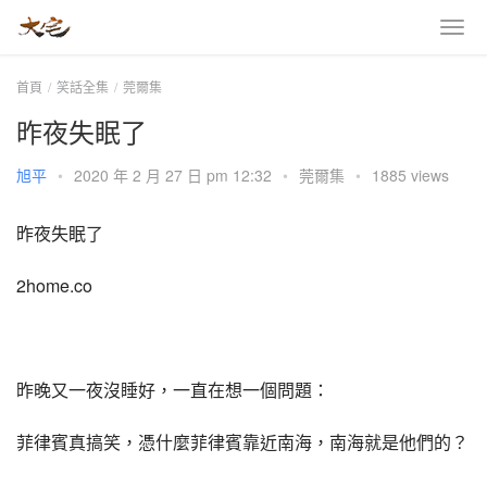
首頁
笑話全集
莞爾集
昨夜失眠了
旭平
•
2020 年 2 月 27 日 pm 12:32
•
莞爾集
•
1885 views
昨夜失眠了
2home.co
昨晚又一夜沒睡好，一直在想一個問題：
菲律賓真搞笑，憑什麼菲律賓靠近南海，南海就是他們的？