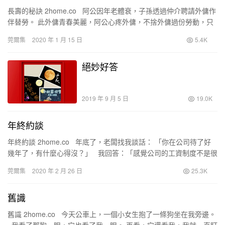
長壽的秘訣 2home.co 阿公因年老體衰，子孫透過仲介聘請外傭作
伴替勞。 此外傭青春美麗，阿公心疼外傭，不捨外傭過份勞動，只
簡單要求外傭幫洗澡。 後…
莞爾集
2020 年 1 月 15 日
5.4K
絕妙好答
2019 年 9 月 5 日
19.0K
年終約談
年終約談 2home.co 年底了，老闆找我談話： 「你在公司待了好
幾年了，有什麼心得沒？」 我回答：「感覺公司的工資制度不是很
公平，而且福利制度也不夠…
莞爾集
2020 年 2 月 26 日
25.3K
舊識
舊識 2home.co 今天公車上，一個小女生抱了一條狗坐在我旁邊。