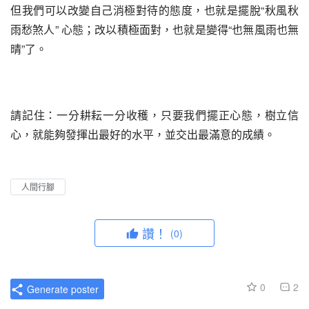
但我們可以改變自己消極對待的態度，也就是擺脫“秋風秋
雨愁煞人” 心態；改以積極面對，也就是變得“也無風雨也無
晴”了。
請記住：一分耕耘一分收穫，只要我們擺正心態，樹立信
心，就能夠發揮出最好的水平，並交出最滿意的成績。
人間行腳
讚！
(0)
0
2
Generate poster