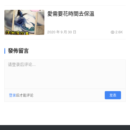
愛需要花時間去保溫
2020 年 9 月 30 日
2.6K
發佈留言
请登录后评论...
登录
后才能评论
发表