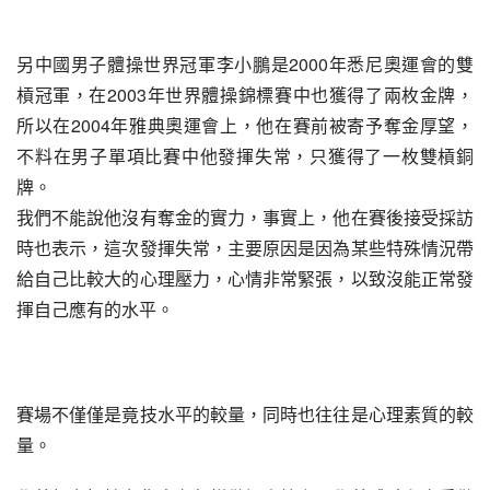
另中國男子體操世界冠軍李小鵬是2000年悉尼奧運會的雙
槓冠軍，在2003年世界體操錦標賽中也獲得了兩枚金牌，
所以在2004年雅典奧運會上，他在賽前被寄予奪金厚望，
不料在男子單項比賽中他發揮失常，只獲得了一枚雙槓銅
牌。
我們不能說他沒有奪金的實力，事實上，他在賽後接受採訪
時也表示，這次發揮失常，主要原因是因為某些特殊情況帶
給自己比較大的心理壓力，心情非常緊張，以致沒能正常發
揮自己應有的水平。
賽場不僅僅是竟技水平的較量，同時也往往是心理素質的較
量。