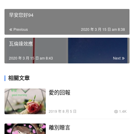
早安您好94
Previous
2020 年 3 月 15 日 am 8:38
瓦倫達效應
2020 年 3 月 15 日 am 8:43
Next
相關文章
愛的回報
2019 年 8 月 5 日
1.4K
離別贈言