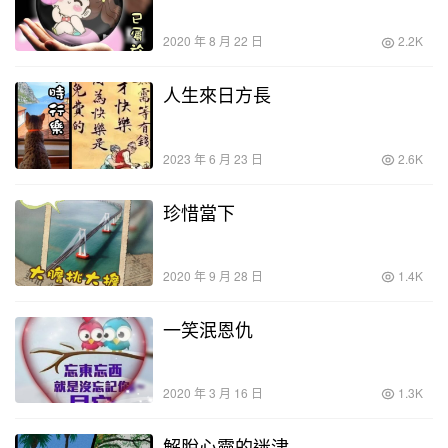
2020 年 8 月 22 日
2.2K
人生來日方長
2023 年 6 月 23 日
2.6K
珍惜當下
2020 年 9 月 28 日
1.4K
一笑泯恩仇
2020 年 3 月 16 日
1.3K
解脫心靈的迷津