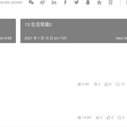
erate poster
l
s
c
13 生活常識3
r
e
am 6:58
2021 年 1 月 15 日 am 7:05
Next
e
n
2.0K
0
0
13
14.6K
0
2
2