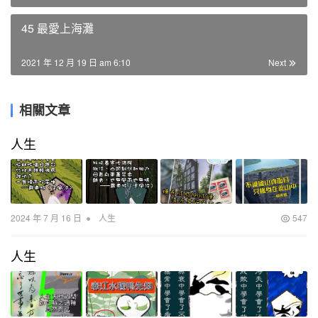
45 最愛上海灘
2021 年 12 月 19 日 am 6:10
Next
相關文章
人生
•
2024 年 7 月 16 日
人生
547
人生