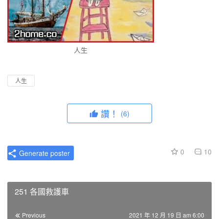
人生
人生
讚！
(6)
0
10
Generate poster
251 各國救護車
Previous
2021 年 12 月 19 日 am 6:00