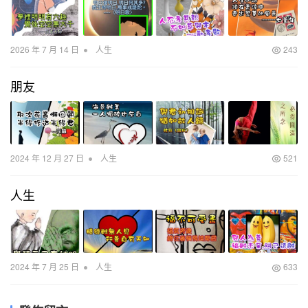
•
2026 年 7 月 14 日
人生
243
朋友
•
2024 年 12 月 27 日
人生
521
人生
•
2024 年 7 月 25 日
人生
633