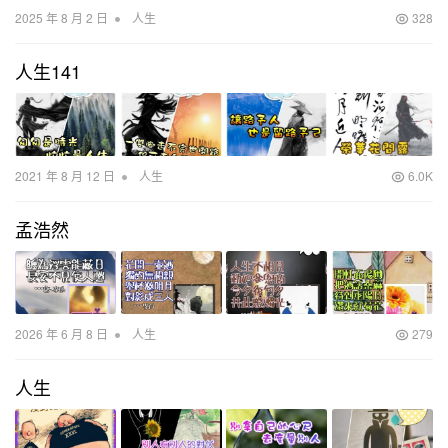
•
2025 年 8 月 2 日
人生
328
人生141
•
2021 年 8 月 12 日
人生
6.0K
孟浩然
•
2026 年 6 月 8 日
人生
279
人生