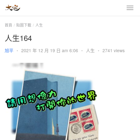
首頁
貼圖下載
人生
人生164
旭平
•
2021 年 12 月 19 日 am 6:06
•
人生
•
2741 views