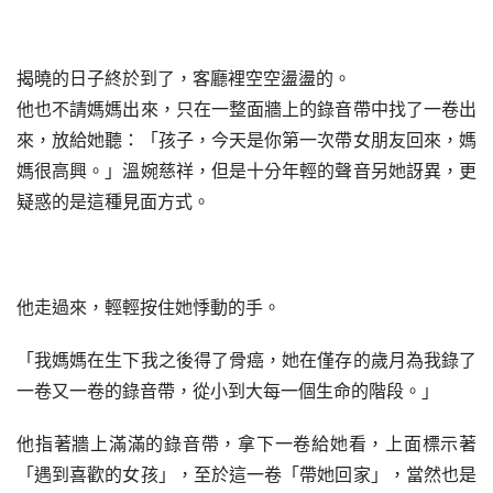
揭曉的日子終於到了，客廳裡空空盪盪的。
他也不請媽媽出來，只在一整面牆上的錄音帶中找了一卷出
來，放給她聽：「孩子，今天是你第一次帶女朋友回來，媽
媽很高興。」溫婉慈祥，但是十分年輕的聲音另她訝異，更
疑惑的是這種見面方式。
他走過來，輕輕按住她悸動的手。
「我媽媽在生下我之後得了骨癌，她在僅存的歲月為我錄了
一卷又一卷的錄音帶，從小到大每一個生命的階段。」
他指著牆上滿滿的錄音帶，拿下一卷給她看，上面標示著
「遇到喜歡的女孩」，至於這一卷「帶她回家」，當然也是