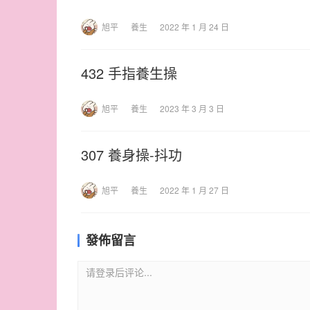
旭平
養生
2022 年 1 月 24 日
432 手指養生操
旭平
養生
2023 年 3 月 3 日
307 養身操-抖功
旭平
養生
2022 年 1 月 27 日
發佈留言
请登录后评论...