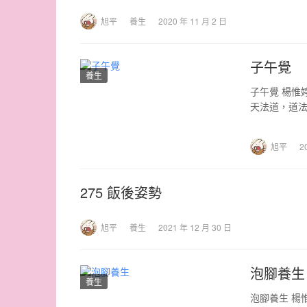
旭平
養生
2020 年 11 月 2 日
子午覺
養生
子午覺 楊惟
天法道，道法
年。 &…
旭平
2
275 飯後姿勢
旭平
養生
2021 年 12 月 30 日
泡腳養生
養生
泡腳養生 楊