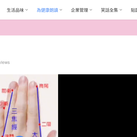
生活品味
為健康朗讀
企業管理
笑話全集
貼
views