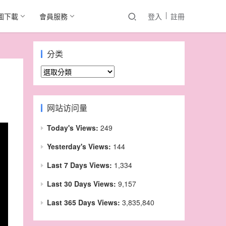
圖下載
會員服務
登入
註冊
分类
分
类
网站访问量
Today's Views:
249
Yesterday's Views:
144
Last 7 Days Views:
1,334
Last 30 Days Views:
9,157
Last 365 Days Views:
3,835,840