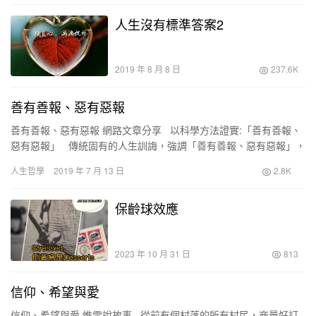
人生沒有標準答案2
2019 年 8 月 8 日
237.6K
善有善報、惡有惡報
善有善報、惡有惡報 網路文章分享 以科學方法證實:「善有善報、
惡有惡報」 傳統固有的人生訓誨，強調「善有善報、惡有惡報」，
但這樣的教誨，在科學昌明的今…
人生哲學
2019 年 7 月 13 日
2.8K
保齡球效應
2023 年 10 月 31 日
813
信仰、希望與愛
信仰、希望與愛 惟雯說故事 從前有個村落的所有村民，商量好訂