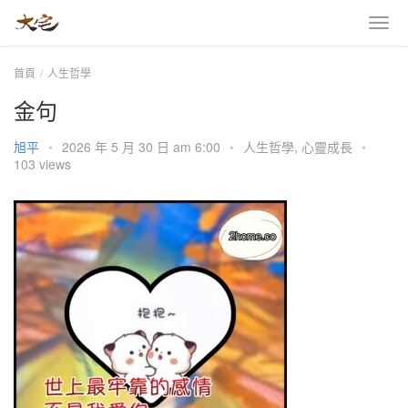
首頁
人生哲學
金句
旭平
•
2026 年 5 月 30 日 am 6:00
•
人生哲學
,
心靈成長
•
103 views