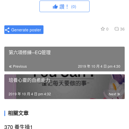
讚！
(0)
0
36
Generate poster
第六項修練─EQ管理
Previous
2019 年 10 月 4 日 pm 4:30
培養心靈的自癒能力
2019 年 10 月 4 日 pm 4:32
Next
相關文章
370 養生操1