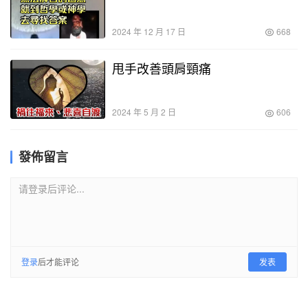
2024 年 12 月 17 日
668
甩手改善頭肩頸痛
2024 年 5 月 2 日
606
發佈留言
请登录后评论...
登录
后才能评论
发表