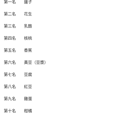
第一名        蓮子
第二名        花生
第三名        乳酪
第四名        核桃
第五名        香蕉
第六名        黃豆（豆漿）
第七名        豆腐
第八名        紅豆
第九名        雞蛋
第十名        柑橘