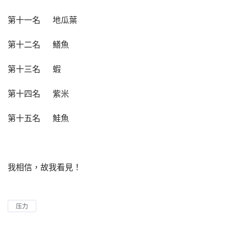
第十一名      地瓜葉
第十二名      鱔魚
第十三名      蝦
第十四名      紫米
第十五名      鮭魚
我相信，故我看見！
压力