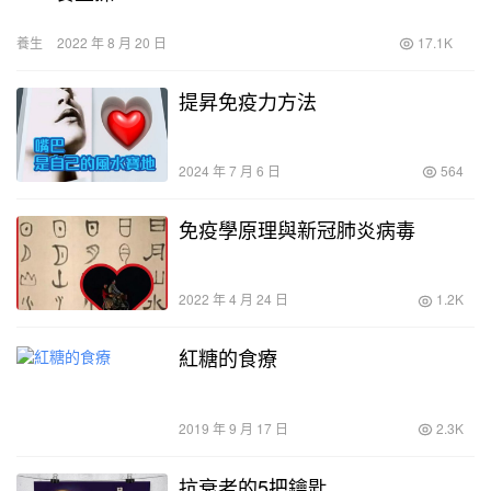
養生
2022 年 8 月 20 日
17.1K
提昇免疫力方法
2024 年 7 月 6 日
564
免疫學原理與新冠肺炎病毒
2022 年 4 月 24 日
1.2K
紅糖的食療
2019 年 9 月 17 日
2.3K
抗衰老的5把鑰匙