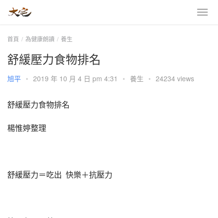
首頁
為健康朗讀
養生
舒緩壓力食物排名
旭平
•
2019 年 10 月 4 日 pm 4:31
•
養生
•
24234 views
舒緩壓力食物排名
楊惟婷整理
舒緩壓力＝吃出  快樂＋抗壓力