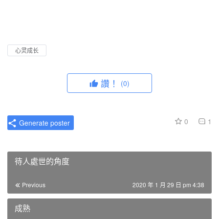
心灵成长
讚！
(0)
0
1
Generate poster
待人處世的角度
Previous
2020 年 1 月 29 日 pm 4:38
成熟