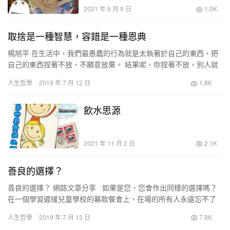
2021 年 5 月 9 日
1.0K
取捨是一種智慧，容錯是一種恩典
楊旭平 在生活中，我們最愚蠢的行為就是太執著於自己的東西，把
自己的東西捏著不放，不願意放棄。 結果呢，你捏著不放，別人就
不會把他的東西和你一起分享。 沒有放棄就沒有得到，這是再明
人生哲學
2019 年 7 月 12 日
1.8K
白…
飲水思源
2021 年 11 月 2 日
2.1K
善良的選擇？
善良的選擇？ 網路文章分享 如果是您，您會作出同樣的選擇嗎？
在一個學習遲緩兒童學校的募款餐會上，在場的所有人永遠忘不了
其中一個學生的父親所說的話……。…
人生哲學
2019 年 7 月 13 日
7.9K