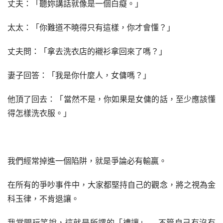
丈夫：「聽妳講話就像是一個白癡。」
太太：「你難道不曉得只有這樣，你才會懂？」
丈夫問：「拿去洗衣店的襯衫拿回來了嗎？」
妻子回答：「我是你什麼人，女傭嗎？」
他頂了回去：「當然不是，你如果是女傭的話，至少應該懂
得怎樣洗衣服。」
我們經常掉進一個陷阱，就是爭論必有輸贏。
在所有的爭吵事件中，大家都堅持自己的觀念，將之視為金
科玉律，不肯退讓。
我常開玩笑說，這就是所謂的「禮讓」 —不管自己有沒有