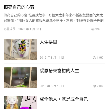
擦亮自己的心窗
擦亮自己的心窗 惟雯說故事 有個太太多年來不斷抱怨對面的太太
很懶惰，”那個女人的衣服永遠洗不乾淨，您看，她晾在外院子裡的
衣服，總是有斑點，我真的不知道，她…
心靈成長
2020 年 1 月 30 日
999
人生拼圖
2019 年 8 月 14 日
1.9K
感恩帶來富裕的人生
2019 年 8 月 12 日
2.8K
成全他人，就是成全自己