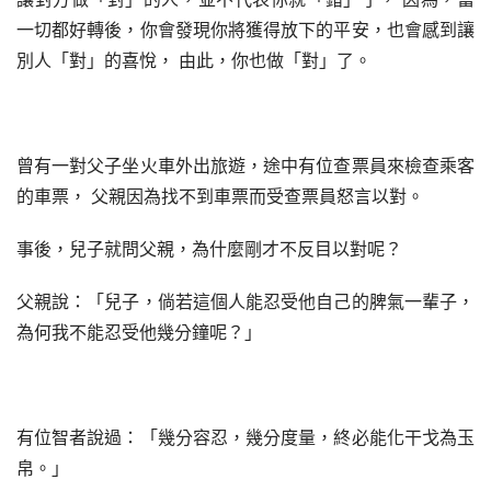
一切都好轉後，你會發現你將獲得放下的平安，也會感到讓
別人「對」的喜悅， 由此，你也做「對」了。
曾有一對父子坐火車外出旅遊，途中有位查票員來檢查乘客
的車票， 父親因為找不到車票而受查票員怒言以對。
事後，兒子就問父親，為什麼剛才不反目以對呢？
父親說：「兒子，倘若這個人能忍受他自己的脾氣一輩子，
為何我不能忍受他幾分鐘呢？」
有位智者說過：「幾分容忍，幾分度量，終必能化干戈為玉
帛。」