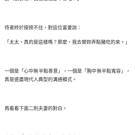
侍者終於按捺不住，對這位富婆說：
「太太，真的是這樣嗎？那麼，我去替妳弄點豬吃的來。」
一個是「心中無半點善意」，一個是「胸中無半點寬容」，
真是道盡現代人典型的溝通模式。
再看看下面二則夫妻的對白。