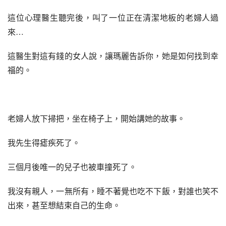
這位心理醫生聽完後，叫了一位正在清潔地板的老婦人過
來…
這醫生對這有錢的女人說，讓瑪麗告訴你，她是如何找到幸
福的。
老婦人放下掃把，坐在椅子上，開始講她的故事。
我先生得瘧疾死了。
三個月後唯一的兒子也被車撞死了。
我沒有親人，一無所有，睡不著覺也吃不下飯，對誰也笑不
出來，甚至想結束自己的生命。