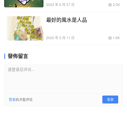
2023 年 6 月 27 日
2.0K
最好的風水是人品
2020 年 3 月 11 日
1.6K
發佈留言
请登录后评论...
登录
后才能评论
发表