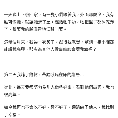
一天晚上下班回家，有一隻小貓跟著我，外面那麼冷，我有
點可憐牠，就讓牠進了屋，還給牠牛奶，牠把盤子都舔乾淨
了，蹭著我的腿滿意地低聲叫著。
這幾個月來，我第一次笑了，然後我就想，幫到一隻小貓都
能讓我高興，那多為其他人做事應該會讓我幸福？
第二天我烤了餅乾，帶給臥病在床的鄰居…
從此，每天我都努力為別人做些好事，看到他們高興，我也
很高興。
如今我再也不會吃不好、睡不好了，通過給予他人，我找到
了幸福。