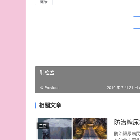
健康
肺栓塞
Previous
2019 年 7 月 21 日 
相關文章
防治糖尿
三高
防治糖尿病