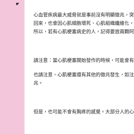
心血管疾病最大威脅就是事前沒有明顯徵兆，突
回來，也會因心肌細胞壞死、心肌組織纖維化，
所以，若有心肌梗塞病史的人，記得要放兩顆阿
請注意：當心肌梗塞開始發作的時候，可能會有
也請注意，心肌梗塞還有其他的徵兆發生，如注
兆。
但是，也可能不會有胸疼的感覺。大部分人的心