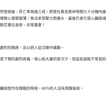
然發病後，死亡率高達三成。即使在黃金救命時間九十分鐘內搶
導致心室壁變薄，無法承受壓力而擴大，最後仍會引發心臟衰竭
斯匹靈在身旁，非常重要！
劇烈的胸疼，足以把人從沉睡中痛醒。
意下顎的劇烈疼痛，噁心和大量的發冷汗，但這些是較不常見的
臟病發作在睡眠的時候，60％的人沒有再醒過來。