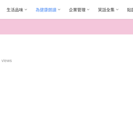
生活品味
為健康朗讀
企業管理
笑話全集
貼
 views