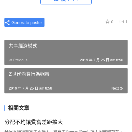
0
1
Generate poster
共享經濟模式
Previous
2019 年 7 月 25 日 am 8:56
Z世代消費行為觀察
2019 年 7 月 25 日 am 8:58
Next
相關文章
分配不均讓貧富差距擴大
分配不均讓貧富差距擴大 貧富差距一直是一個讓人困惑的存在。