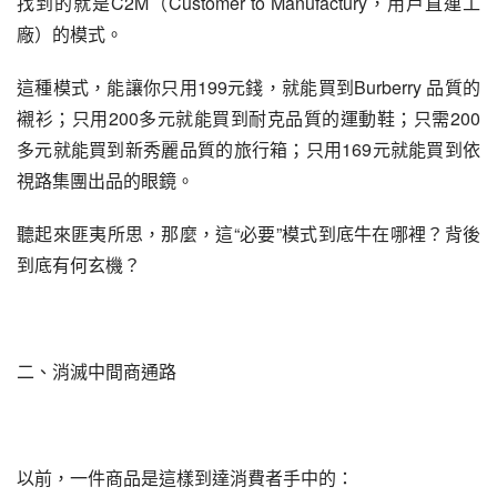
找到的就是C2M（Customer to Manufactury，用戶直連工
廠）的模式。
這種模式，能讓你只用199元錢，就能買到Burberry 品質的
襯衫；只用200多元就能買到耐克品質的運動鞋；只需200
多元就能買到新秀麗品質的旅行箱；只用169元就能買到依
視路集團出品的眼鏡。
聽起來匪夷所思，那麼，這“必要”模式到底牛在哪裡？背後
到底有何玄機？
二、消滅中間商通路
以前，一件商品是這樣到達消費者手中的：