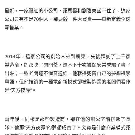
最近，一家躥紅的小公司，讓馬雲和劉強東坐不住了。這家
公司只有不足70個人，卻要幹一件大買賣——重新定義全球
零售業。
2014年，這家公司的創始人來到廣東，先後拜訪了上千家
製造商，卻都吃了閉門羹，還不下十次被保安當成騙子轟了
出來；一些老闆聽不懂普通話，他就邊兜售自己的夢想邊學
粵語，但他推銷的一種電商新模式卻被製造業的老闆們看作
是“天方夜譚”。
兩年後，同樣是那些製造商，卻在他的辦公室前排起了長
隊。他那“天方夜譚”的夢想成真了。究竟是什麼商業模式讓