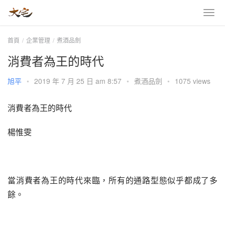
首頁
企業管理
煮酒品劍
消費者為王的時代
旭平
•
2019 年 7 月 25 日 am 8:57
•
煮酒品劍
•
1075 views
消費者為王的時代
楊惟雯
當消費者為王的時代來臨，所有的通路型態似乎都成了多
餘。