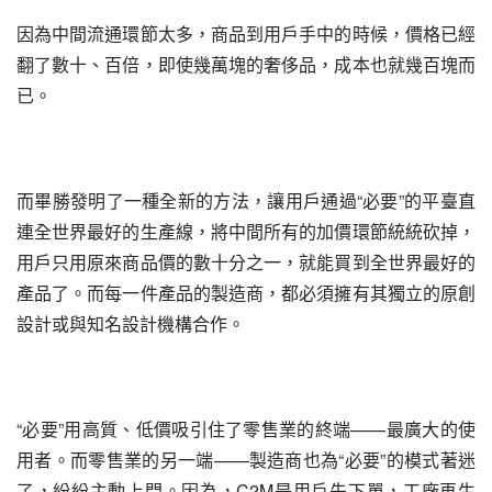
因為中間流通環節太多，商品到用戶手中的時候，價格已經
翻了數十、百倍，即使幾萬塊的奢侈品，成本也就幾百塊而
已。
而畢勝發明了一種全新的方法，讓用戶通過“必要”的平臺直
連全世界最好的生產線，將中間所有的加價環節統統砍掉，
用戶只用原來商品價的數十分之一，就能買到全世界最好的
產品了。而每一件產品的製造商，都必須擁有其獨立的原創
設計或與知名設計機構合作。
“必要”用高質、低價吸引住了零售業的終端——最廣大的使
用者。而零售業的另一端——製造商也為“必要”的模式著迷
了，紛紛主動上門。因為，C2M是用戶先下單，工廠再生