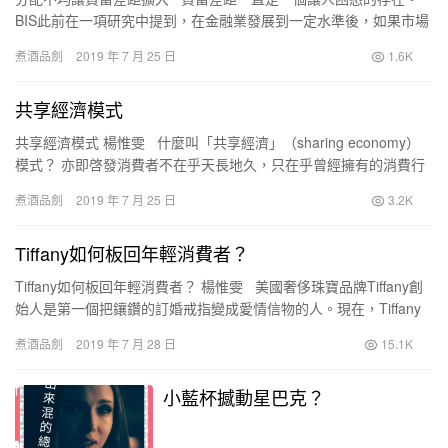
BIS此前在一項研究中提到，在金融業發展到一定水準後，如果市場
金融繼續發展，其對高收入人群的利好更為明顯，…
煮酒品劍
2019 年 7 月 25 日
1.6K
共享經濟模式
共享經濟模式 楊惟雯 什麼叫「共享經濟」（sharing economy）
模式？ 亦即啓發消費者不在乎天長地久，只在乎曾經擁有的消費行
為。這句話不僅適用於愛情，也適用…
煮酒品劍
2019 年 7 月 25 日
3.2K
Tiffany如何板回年輕消費者？
Tiffany如何板回年輕消費者？ 楊惟雯 美國奢侈珠寶品牌Tiffany創
始人是第一個把鑲鑽的訂婚戒指變成愛情信物的人。現在，Tiffany
試圖把其沉澱多年的“節日…
煮酒品劍
2019 年 7 月 28 日
15.1K
小藍杯撼動星巴克？