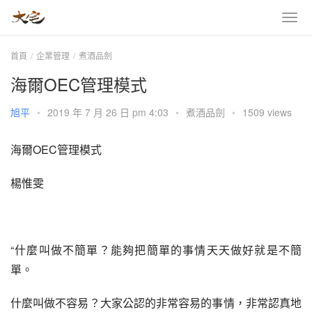
首頁
企業管理
煮酒品劍
海爾OEC管理模式
旭平
•
2019 年 7 月 26 日 pm 4:03
•
煮酒品劍
•
1509 views
海爾OEC管理模式
楊惟雯
“什麼叫做不簡單？能夠把簡單的事情天天做好就是不簡
單。
什麼叫做不容易？大家公認的非常容易的事情，非常認真地