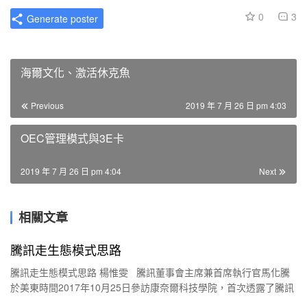
0
3
Generate poster
海爾文化、激活休克魚
Previous
2019 年 7 月 26 日 pm 4:03
OEC管理模式與3E卡
2019 年 7 月 26 日 pm 4:04
Next
相關文章
騰訊走生態模式思路
騰訊走生態模式思路 楊惟雯 騰訊董事會主席兼首席執行官馬化騰
於美東時間2017年10月25日參訪康奈爾科技學院，首次透露了騰訊
的兩點戰略——科技和文化。 …