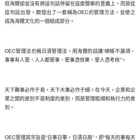
但海爾卻並沒有將這句話停留在這麼簡單的意義上，而是從
這句話出發，開發出了一套稱為OEC的管理方法，並使之
成為海爾文化的一個組成部分。
OEC管理法也稱日清管理法，用海爾的話講“總帳不漏項、
事事有人管、人人都管事、管事憑效果、管人憑考核”。
天下難事必作于易，天下大事必作于細。在今天，企業和企
業之間的差別不是制度的差別，而是管理粗細和執行力的差
別。
OEC管理其宗旨是“日事日畢，日清日高”，即“每天的事每天