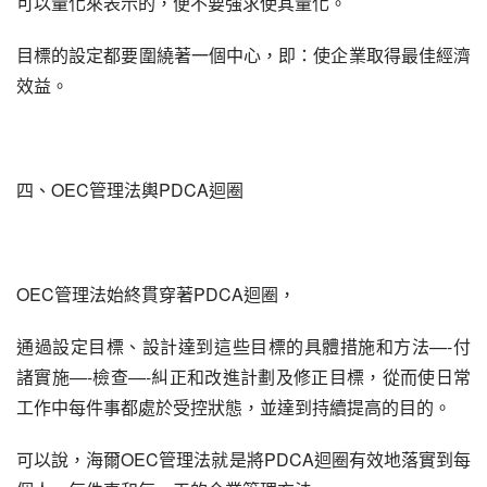
可以量化來表示的，便不要強求使其量化。
目標的設定都要圍繞著一個中心，即：使企業取得最佳經濟
效益。
四、OEC管理法輿PDCA迴圈
OEC管理法始終貫穿著PDCA迴圈，
通過設定目標、設計達到這些目標的具體措施和方法—-付
諸實施—-檢查—-糾正和改進計劃及修正目標，從而使日常
工作中每件事都處於受控狀態，並達到持續提高的目的。
可以說，海爾OEC管理法就是將PDCA迴圈有效地落實到每