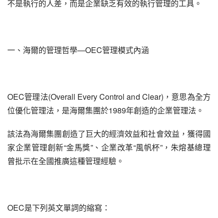
不是執行的人差，而是企業缺乏有效的執行管理的工具。
一、海爾的管理哲學—OEC管理模式內涵
OEC管理法(Overall Every Control and Clear)，意思為全方
位優化管理法，是海爾集團於1989年創造的企業管理法。
該法為海爾集團創造了巨大的經濟效益和社會效益，獲得國
家企業管理創新“金馬獎”、企業改革“風帆杯”，朱熔基總理
曾批示在全國推廣這種管理經驗。
OEC是下列英文單詞的縮寫：