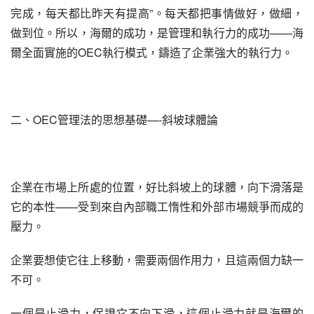
完成，每天都比昨天有提高”。每天都把事情做好，做細，
做到位。所以，海爾的成功，是管理和執行力的成功——海
爾全面實施的OEC執行模式，鑄造了企業強大的執行力。
二、OEC管理法的思想基礎—-斜坡球體論
企業在市場上所處的位置，好比斜坡上的球體，向下滑落是
它的本性——受到來自內部職工惰性和外部市場競爭而成的
壓力。
企業要想使它往上移動，需要兩個作用力，且這兩個力缺一
不可。
一個是止滑力，保證它不向下滑，這個止滑力就是海爾的