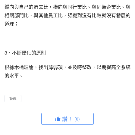
縱向與自己的過去比，橫向與同行業比、與同類企業比、與
相關部門比、與其他員工比，認識到沒有比較就沒有發展的
道理；
3、不斷優化的原則
根據木桶理論，找出薄弱項，並及時整改，以期提高全系統
的水平。
管理
讚！
(0)