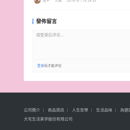
旭平
三高
2019 年 7 月 24 日
發佈留言
请登录后评论...
登录
后才能评论
公司簡介
商品資訊
人生哲學
生活品味
為健
大宅生活美学股份有限公司