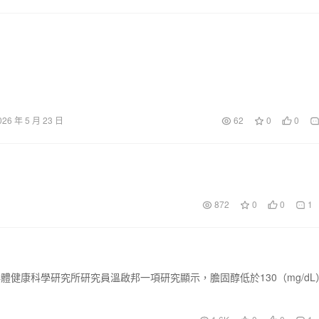
026 年 5 月 23 日
62
0
0
872
0
0
1
體健康科學研究所研究員溫啟邦一項研究顯示，膽固醇低於130（mg/dL