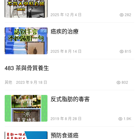
2025 年 12 月 4 日
282
癌疾的治療
2025 年 8 月 14 日
815
483 茶與骨質養生
其他
2023 年 9 月 18 日
802
反式脂肪的毒害
2019 年 8 月 28 日
1.9K
預防食道癌